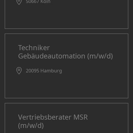
50667 Köln
Techniker
Gebäudeautomation (m/w/d)
20095 Hamburg
Vertriebsberater MSR
(m/w/d)