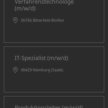
Verfahrenstechnologe
(m/w/d)
06766 Bitterfeld-Wolfen
IT-Spezialist (m/w/d)
06429 Nienburg (Saale)
Produktionsleiter (m/w/d)