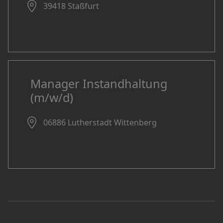
39418 Staßfurt
Manager Instandhaltung
(m/w/d)
06886 Lutherstadt Wittenberg